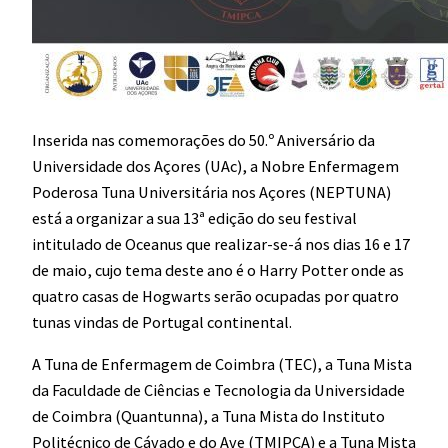
Inserida nas comemorações do 50.º Aniversário da
Universidade dos Açores (UAc), a Nobre Enfermagem
Poderosa Tuna Universitária nos Açores (NEPTUNA)
está a organizar a sua 13ª edição do seu festival
intitulado de Oceanus que realizar-se-á nos dias 16 e 17
de maio, cujo tema deste ano é o Harry Potter onde as
quatro casas de Hogwarts serão ocupadas por quatro
tunas vindas de Portugal continental.
A Tuna de Enfermagem de Coimbra (TEC), a Tuna Mista
da Faculdade de Ciências e Tecnologia da Universidade
de Coimbra (Quantunna), a Tuna Mista do Instituto
Politécnico de Cávado e do Ave (TMIPCA) e a Tuna Mista