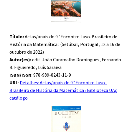
Título:
Actas/anais do 9º Encontro Luso-Brasileiro de
História da Matemática : (Setúbal, Portugal, 12 a 16 de
outubro de 2022)
Autor(es):
edit. João Caramalho Domingues, Fernando
B. Figueiredo, Luís Saraiva
ISBN/ISSN
: 978-989-8243-11-9
URL
:
Detalhes: Actas/anais do 9º Encontro Luso-
Brasileiro de História da Matemática › Biblioteca UAç
catálogo