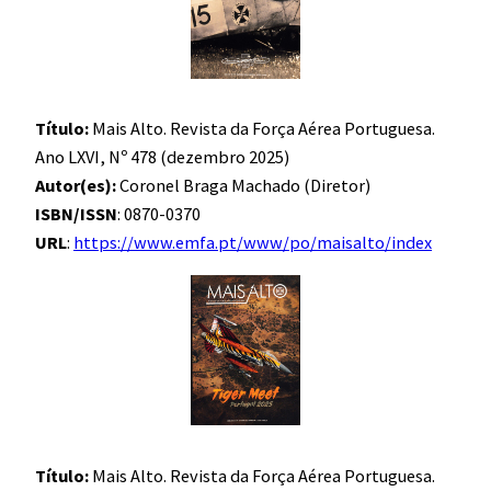
Título:
Mais Alto. Revista da Força Aérea Portuguesa.
Ano LXVI, Nº 478 (dezembro 2025)
Autor(es):
Coronel Braga Machado (Diretor)
ISBN/ISSN
: 0870-0370
URL
:
https://www.emfa.pt/www/po/maisalto/index
Título:
Mais Alto. Revista da Força Aérea Portuguesa.