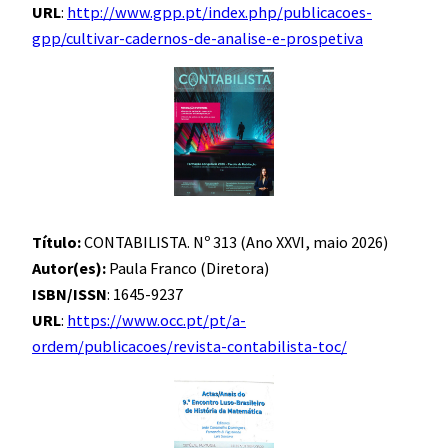
URL
:
http://www.gpp.pt/index.php/publicacoes-
gpp/cultivar-cadernos-de-analise-e-prospetiva
Título:
CONTABILISTA. Nº 313 (Ano XXVI, maio 2026)
Autor(es):
Paula Franco (Diretora)
ISBN/ISSN
: 1645-9237
URL
:
https://www.occ.pt/pt/a-
ordem/publicacoes/revista-contabilista-toc/