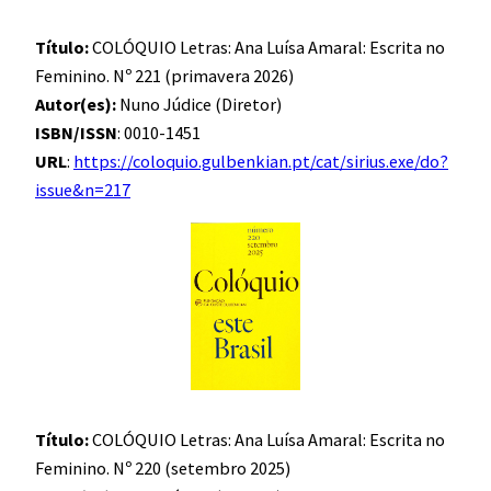
Título:
COLÓQUIO Letras: Ana Luísa Amaral: Escrita no
Feminino. Nº 221 (primavera 2026)
Autor(es):
Nuno Júdice (Diretor)
ISBN/ISSN
: 0010-1451
URL
:
https://coloquio.gulbenkian.pt/cat/sirius.exe/do?
issue&n=217
Título:
COLÓQUIO Letras: Ana Luísa Amaral: Escrita no
Feminino. Nº 220 (setembro 2025)