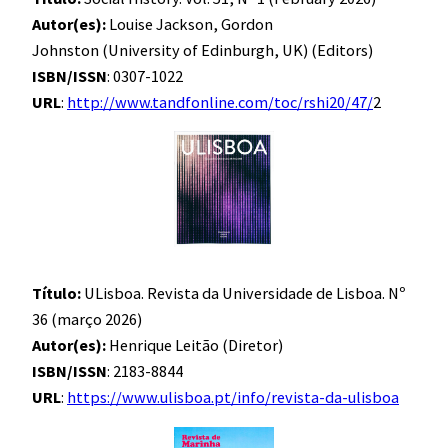
Autor(es):
Louise Jackson, Gordon
Johnston (University of Edinburgh, UK) (Editors)
ISBN/ISSN
: 0307-1022
URL
:
http://www.tandfonline.com/toc/rshi20/47/
2
Título:
ULisboa. Revista da Universidade de Lisboa. Nº
36 (março 2026)
Autor(es):
Henrique Leitão (Diretor)
ISBN/ISSN
: 2183-8844
URL
:
https://www.ulisboa.pt/info/revista-da-ulisboa