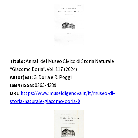
Título:
Annali del Museo Civico di Storia Naturale
“Giacomo Doria”. Vol. 117 (2024)
Autor(es):
G. Doria e R. Poggi
ISBN/ISSN
: 0365-4389
URL
:
https://www.museidigenova.it/it/museo-di-
storia-naturale-giacomo-doria-0