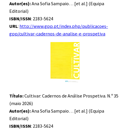
Autor(es):
Ana Sofia Sampaio… [et al.] (Equipa
Editorial)
ISBN/ISSN
: 2183-5624
URL
:
http://www.gpp.pt/index.php/publicacoes-
gpp/cultivar-cadernos-de-analise-e-prospetiva
Título:
Cultivar: Cadernos de Análise Prospetiva. N.º 35
(maio 2026)
Autor(es):
Ana Sofia Sampaio… [et al.] (Equipa
Editorial)
ISBN/ISSN
: 2183-5624