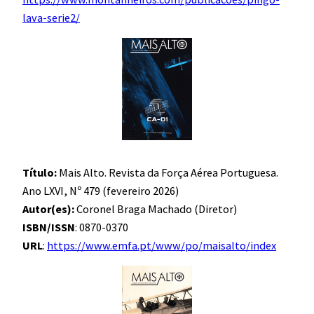
lava-serie2/
Título:
Mais Alto. Revista da Força Aérea Portuguesa.
Ano LXVI, Nº 479 (fevereiro 2026)
Autor(es):
Coronel Braga Machado (Diretor)
ISBN/ISSN
: 0870-0370
URL
:
https://www.emfa.pt/www/po/maisalto/index