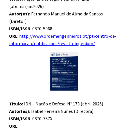
(abr.mai.jun.2026)
Autor(es):
Fernando Manuel de Almeida Santos
(Diretor)
ISBN/ISSN
: 0870-5968
URL
:
http://www.ordemengenheiros.pt/pt/centro-de-
informacao/publicacoes/revista-ingenium/
Título:
IDN – Nação e Defesa. Nº 173 (abril 2026)
Autor(es):
Isabel Ferreira Nunes (Diretora)
ISBN/ISSN
: 0870-757X
URL
: