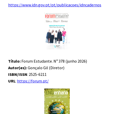
https://www.idn.gov.pt/pt/publicacoes/idncadernos
Título:
Forum Estudante. Nº 378 (junho 2026)
Autor(es):
Gonçalo Gil (Diretor)
ISBN/ISSN
: 2525-6211
URL
:
https://forum.pt/