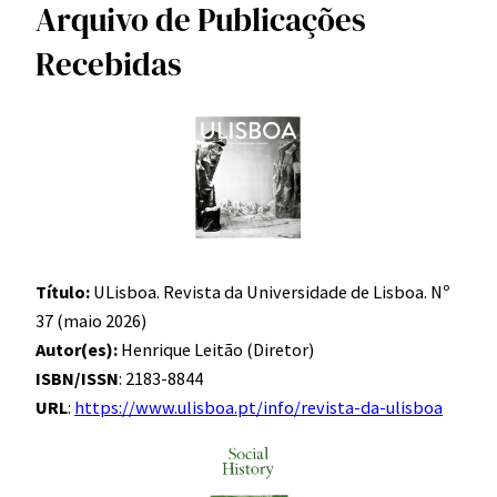
Arquivo de Publicações
Recebidas
Título:
ULisboa. Revista da Universidade de Lisboa. Nº
37 (maio 2026)
Autor(es):
Henrique Leitão (Diretor)
ISBN/ISSN
: 2183-8844
URL
:
https://www.ulisboa.pt/info/revista-da-ulisboa