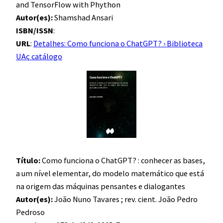
and TensorFlow with Phython
Autor(es):
Shamshad Ansari
ISBN/ISSN
:
URL
:
Detalhes: Como funciona o ChatGPT? › Biblioteca
UAç catálogo
Título:
Como funciona o ChatGPT? : conhecer as bases,
a um nível elementar, do modelo matemático que está
na origem das máquinas pensantes e dialogantes
Autor(es):
João Nuno Tavares ; rev. cient. João Pedro
Pedroso