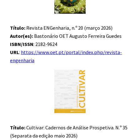
Título:
Revista ENGenharia, n.º 20 (março 2026)
Autor(es):
Bastonário OET Augusto Ferreira Guedes
ISBN/ISSN
: 2182-9624
URL
:
https://www.oet.pt/portal/index.php/revista-
engenharia
Título:
Cultivar: Cadernos de Análise Prospetiva. N.º 35
(Separata da edição maio 2026)