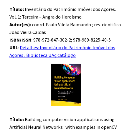
Título:
Inventário do Património Imóvel dos Açores.
Vol. 1: Terceira – Angra do Heroísmo.
Autor(es):
coord. Paulo Vilela Raimundo ; rev. cientifica
João Vieira Caldas
ISBN/ISSN
: 978-972-647-302-2; 978-989-8225-40-5
URL
:
Detalhes: Inventário do Património Imóvel dos
Açores › Biblioteca UAç catálogo
Título:
Building computer vision applications using
Artificial Neural Networks : with examples in openCV