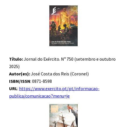
Título:
Jornal do Exército. Nº 750 (setembro e outubro
2025)
Autor(es):
José Costa dos Reis (Coronel)
ISBN/ISSN
: 0871-8598
URL
:
https://www.exercito.pt/pt/informacao-
publica/comunicacao?menu=je