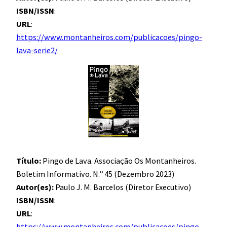
ISBN/ISSN
:
URL
:
https://www.montanheiros.com/publicacoes/pingo-
lava-serie2/
Título:
Pingo de Lava. Associação Os Montanheiros.
Boletim Informativo. N.º 45 (Dezembro 2023)
Autor(es):
Paulo J. M. Barcelos (Diretor Executivo)
ISBN/ISSN
:
URL
:
https://www.montanheiros.com/publicacoes/pingo-