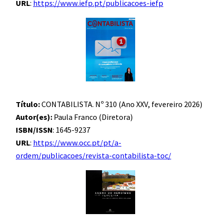
URL
:
https://www.iefp.pt/publicacoes-iefp
Título:
CONTABILISTA. Nº 310 (Ano XXV, fevereiro 2026)
Autor(es):
Paula Franco (Diretora)
ISBN/ISSN
: 1645-9237
URL
:
https://www.occ.pt/pt/a-
ordem/publicacoes/revista-contabilista-toc/