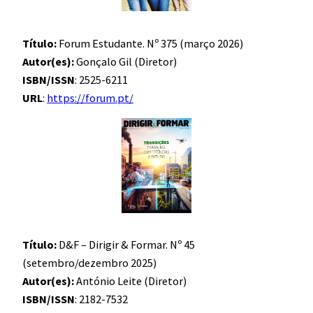
Título:
Forum Estudante. Nº 375 (março 2026)
Autor(es):
Gonçalo Gil (Diretor)
ISBN/ISSN
: 2525-6211
URL
:
https://forum.pt/
Título:
D&F – Dirigir & Formar. Nº 45
(setembro/dezembro 2025)
Autor(es):
António Leite (Diretor)
ISBN/ISSN
: 2182-7532