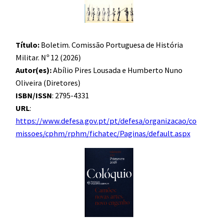
Título:
Boletim. Comissão Portuguesa de História
Militar. Nº 12 (2026)
Autor(es):
Abílio Pires Lousada e Humberto Nuno
Oliveira (Diretores)
ISBN/ISSN
: 2795-4331
URL
:
https://www.defesa.gov.pt/pt/defesa/organizacao/co
missoes/cphm/rphm/fichatec/Paginas/default.aspx