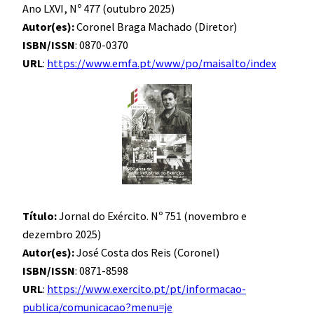
Ano LXVI, Nº 477 (outubro 2025)
Autor(es):
Coronel Braga Machado (Diretor)
ISBN/ISSN
: 0870-0370
URL
:
https://www.emfa.pt/www/po/maisalto/index
Título:
Jornal do Exército. Nº 751 (novembro e
dezembro 2025)
Autor(es):
José Costa dos Reis (Coronel)
ISBN/ISSN
: 0871-8598
URL
:
https://www.exercito.pt/pt/informacao-
publica/comunicacao?menu=je