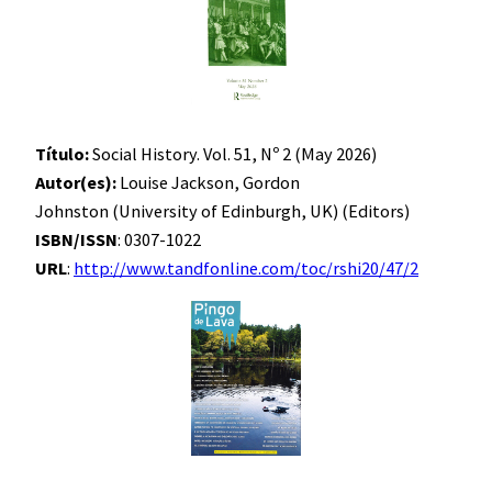
Título:
Social History. Vol. 51, Nº 2 (May 2026)
Autor(es):
Louise Jackson, Gordon
Johnston (University of Edinburgh, UK) (Editors)
ISBN/ISSN
: 0307-1022
URL
:
http://www.tandfonline.com/toc/rshi20/47/2