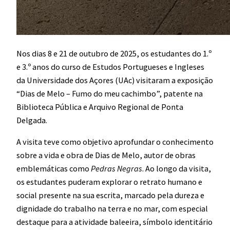
Nos dias 8 e 21 de outubro de 2025, os estudantes do 1.º
e 3.º anos do curso de Estudos Portugueses e Ingleses
da Universidade dos Açores (UAc) visitaram a exposição
“Dias de Melo – Fumo do meu cachimbo”, patente na
Biblioteca Pública e Arquivo Regional de Ponta
Delgada.
A visita teve como objetivo aprofundar o conhecimento
sobre a vida e obra de Dias de Melo, autor de obras
emblemáticas como
Pedras Negras
. Ao longo da visita,
os estudantes puderam explorar o retrato humano e
social presente na sua escrita, marcado pela dureza e
dignidade do trabalho na terra e no mar, com especial
destaque para a atividade baleeira, símbolo identitário