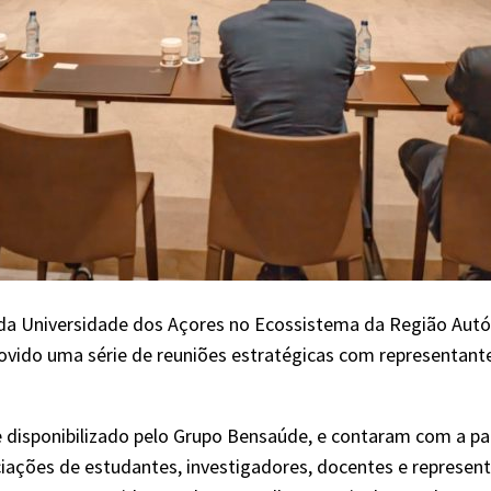
da Universidade dos Açores no Ecossistema da Região Autó
vido uma série de reuniões estratégicas com representant
 disponibilizado pelo Grupo Bensaúde, e contaram com a pa
ciações de estudantes, investigadores, docentes e represent