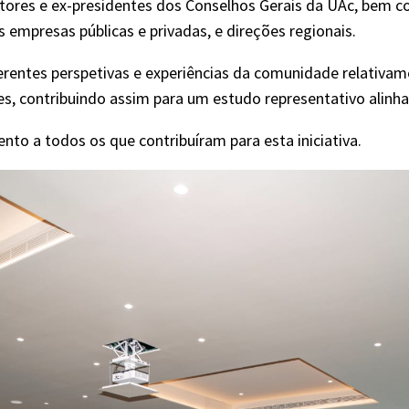
itores e ex-presidentes dos Conselhos Gerais da UAc, bem
 empresas públicas e privadas, e direções regionais.
ferentes perspetivas e experiências da comunidade relativa
s, contribuindo assim para um estudo representativo alinh
to a todos os que contribuíram para esta iniciativa.