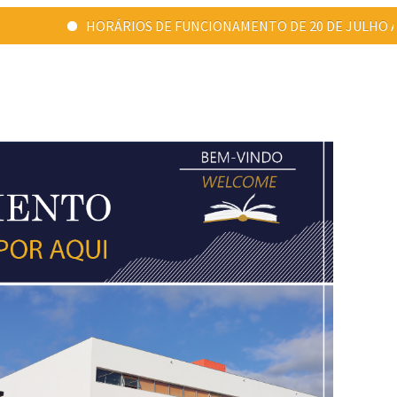
FUNCIONAMENTO DE 20 DE JULHO A 31 DE AGOSTO: Ponta Delgada - 09