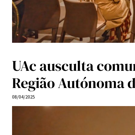
UAc ausculta comu
Região Autónoma d
08/04/2025