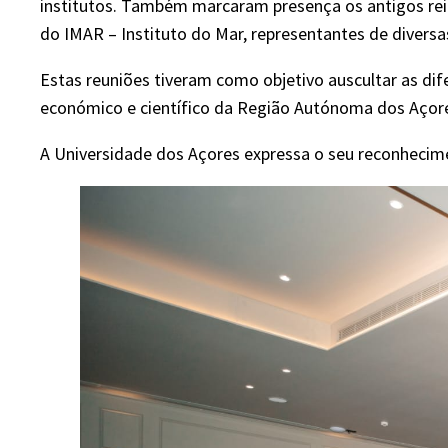
institutos. Também marcaram presença os antigos re
do IMAR – Instituto do Mar, representantes de diversas
Estas reuniões tiveram como objetivo auscultar as di
económico e científico da Região Autónoma dos Açore
A Universidade dos Açores expressa o seu reconhecimen