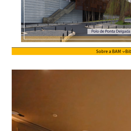
Sobre a BAM
Bi