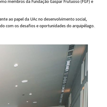
 como membros da Fundação Gaspar Frutuoso (FGF) e
mente ao papel da UAc no desenvolvimento social,
ado com os desafios e oportunidades do arquipélago.