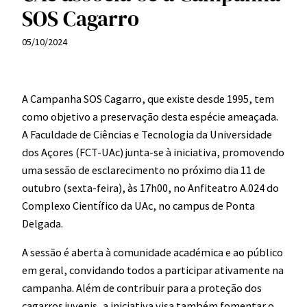
SOS Cagarro
05/10/2024
A Campanha SOS Cagarro, que existe desde 1995, tem
como objetivo a preservação desta espécie ameaçada.
A Faculdade de Ciências e Tecnologia da Universidade
dos Açores (FCT-UAc) junta-se à iniciativa, promovendo
uma sessão de esclarecimento no próximo dia 11 de
outubro (sexta-feira), às 17h00, no Anfiteatro A.024 do
Complexo Científico da UAc, no campus de Ponta
Delgada.
A sessão é aberta à comunidade académica e ao público
em geral, convidando todos a participar ativamente na
campanha. Além de contribuir para a proteção dos
cagarros juvenis, a iniciativa visa também fomentar o