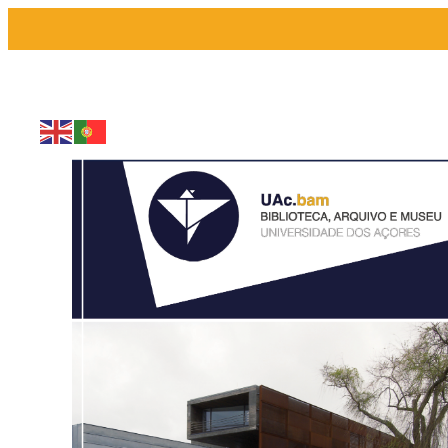
Saltar
para
o
conteúdo