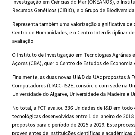
Investigação em Ciências do Mar (OKEANOS), o Institu
Recursos Genéticos (CIBIO), e o Grupo de Biodiversid
Representa também uma valorização significativa de
Centro de Humanidades, e o Centro Interdisciplinar de
avaliação.
O Instituto de Investigação em Tecnologias Agrárias 
Açores (CBA), quer o Centro de Estudos de Economia A
Finalmente, as duas novas UI&D da UAc propostas à FC
Computadores (LIACC-IS2E, consórcio com sede na Univ
Universidade do Algarve, Universidade da Madeira e 
No total, a FCT avaliou 336 Unidades de I&D em todo o 
tecnológicas desenvolvidas entre 1 de janeiro de 201
propostos para o período de 2025 a 2029. Este process
provenientes de instituições científicas e académicas 