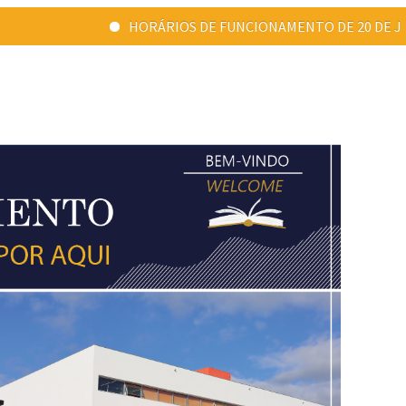
HORÁRIOS DE FUNCIONAMENTO DE 20 DE JULHO A 31 DE A