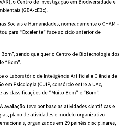
IVAR), o Centro de Investigação em Biodiversidade e
mbientais (GBA-cE3c).
ências Sociais e Humanidades, nomeadamente o CHAM –
ou para “Excelente” face ao ciclo anterior de
o Bom”, sendo que quer o Centro de Biotecnologia dos
 de “Bom”.
 Laboratório de Inteligência Artificial e Ciência de
o em Psicologia (CUIP, consórcio entre a UAc,
e as classificações de “Muito Bom” e “Bom”.
 avaliação teve por base as atividades científicas e
ias, plano de atividades e modelo organizativo
rnacionais, organizados em 29 painéis disciplinares,