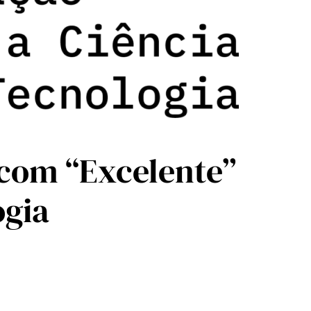
 com “Excelente”
ogia