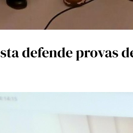
osta defende provas 