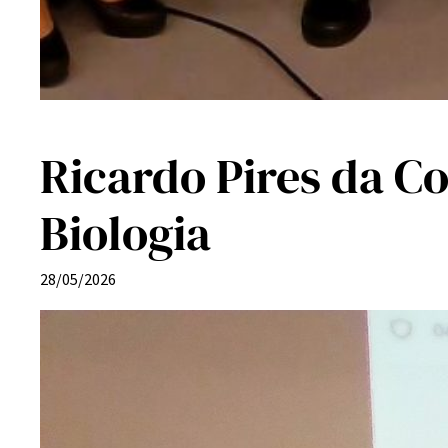
Ricardo Pires da C
Biologia
28/05/2026