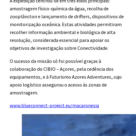
A expedição centrou-se em três eixos principais:
amostragem físico-química da água, recolha de
zooplâncton e lançamento de drifters, dispositivos de
monitorização oceânica. Estas atividades permitiram
recolher informação ambiental e biológica de alta
resolução, considerada essencial para apoiar os
objetivos de investigação sobre Conectividade.
O sucesso da missão só foi possível graças à
colaboração do CIBIO – Açores, pela cedência dos
equipamentos, e à Futurismo Azores Adventures, cujo
apoio logístico assegurou o acesso às zonas de
amostragem.
www.blueconnect-project.eu/macaronesia