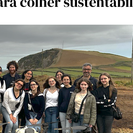
ara colher sustentabi