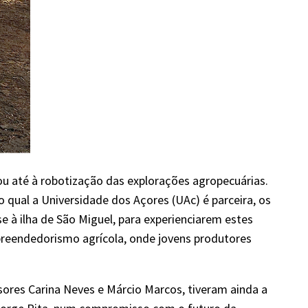
ou até à robotização das explorações agropecuárias.
 qual a Universidade dos Açores (UAc) é parceira, os
 à ilha de São Miguel, para experienciarem estes
preendedorismo agrícola, onde jovens produtores
sores Carina Neves e Márcio Marcos, tiveram ainda a