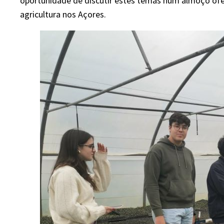
oportunidade de discutir estes temas num almoço ofe
agricultura nos Açores.