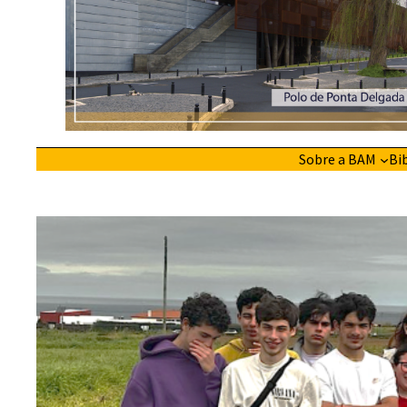
Sobre a BAM
Bi