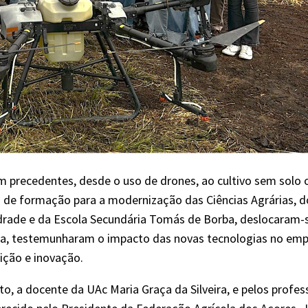
m precedentes, desde o uso de drones, ao cultivo sem solo 
 de formação para a modernização das Ciências Agrárias, do
rade e da Escola Secundária Tomás de Borba, deslocaram-se
sita, testemunharam o impacto das novas tecnologias no em
dição e inovação.
, a docente da UAc Maria Graça da Silveira, e pelos profes