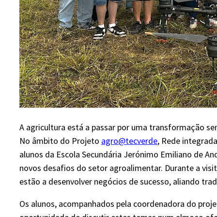
A agricultura está a passar por uma transformação se
No âmbito do Projeto
agro@tecverde
, Rede integrada
alunos da Escola Secundária Jerónimo Emiliano de And
novos desafios do setor agroalimentar. Durante a vi
estão a desenvolver negócios de sucesso, aliando tra
Os alunos, acompanhados pela coordenadora do projeto