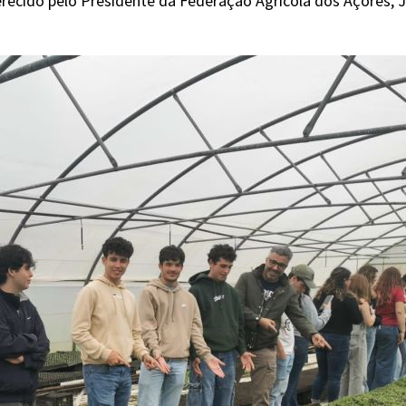
recido pelo Presidente da Federação Agrícola dos Açores,