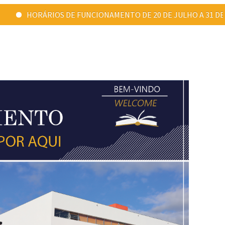
IONAMENTO DE 20 DE JULHO A 31 DE AGOSTO: Ponta Delgada - 09:00