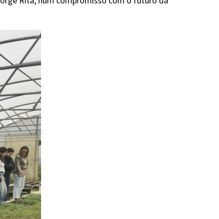
 Jorge Rita, num compromisso com o futuro da