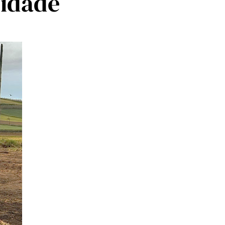
lidade