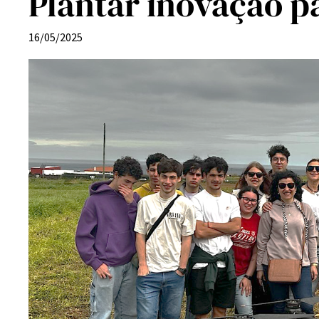
Plantar inovação p
16/05/2025