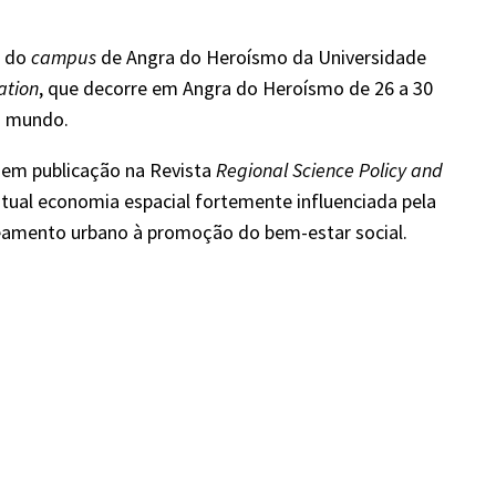
o do
campus
de Angra do Heroísmo da Universidade
ation
, que decorre em Angra do Heroísmo de 26 a 30
o mundo.
, em publicação na Revista
Regional Science Policy and
atual economia espacial fortemente influenciada pela
aneamento urbano à promoção do bem-estar social.