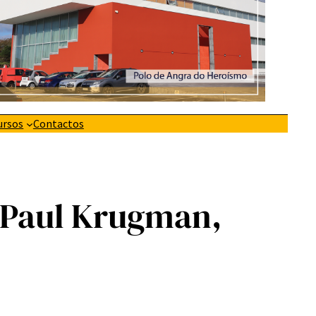
ursos
Contactos
 Paul Krugman,