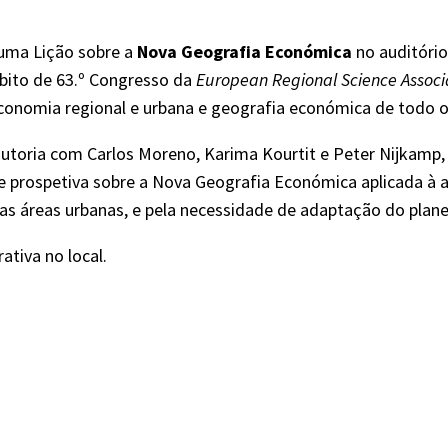
uma Lição sobre a
Nova Geografia Económica
no auditóri
bito de 63.º Congresso da
European Regional Science Associ
economia regional e urbana e geografia económica de todo 
autoria com Carlos Moreno, Karima Kourtit e Peter Nijkamp
 e prospetiva sobre a Nova Geografia Económica aplicada à 
e das áreas urbanas, e pela necessidade de adaptação do pl
ativa no local.