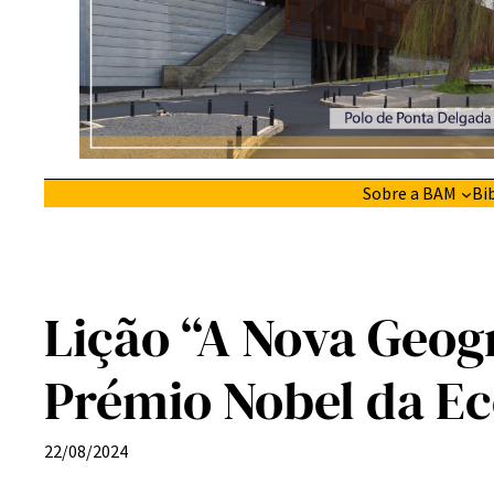
Sobre a BAM
Bi
Lição “A Nova Geog
Prémio Nobel da E
22/08/2024