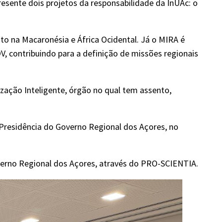
sente dois projetos da responsabilidade da InUAc: o
o na Macaronésia e África Ocidental. Já o MIRA é
 contribuindo para a definição de missões regionais
zação Inteligente, órgão no qual tem assento,
residência do Governo Regional dos Açores, no
overno Regional dos Açores, através do PRO-SCIENTIA.