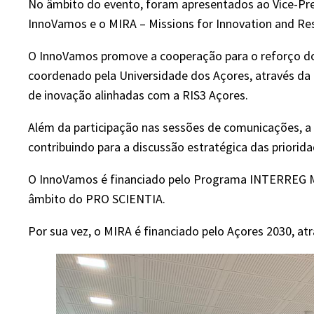
No âmbito do evento, foram apresentados ao Vice-Pre
InnoVamos e o MIRA – Missions for Innovation and Res
O InnoVamos promove a cooperação para o reforço dos
coordenado pela Universidade dos Açores, através da
de inovação alinhadas com a RIS3 Açores.
Além da participação nas sessões de comunicações, a 
contribuindo para a discussão estratégica das priorida
O InnoVamos é financiado pelo Programa INTERREG MAC
âmbito do PRO SCIENTIA.
Por sua vez, o MIRA é financiado pelo Açores 2030, a