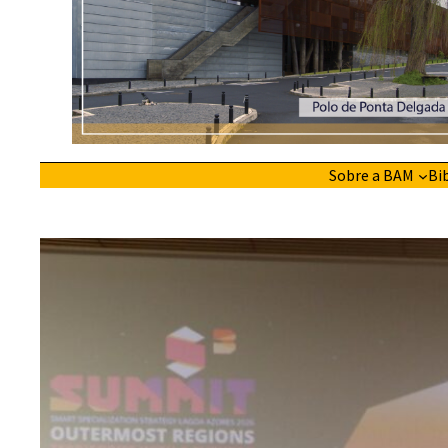
Sobre a BAM
Bi