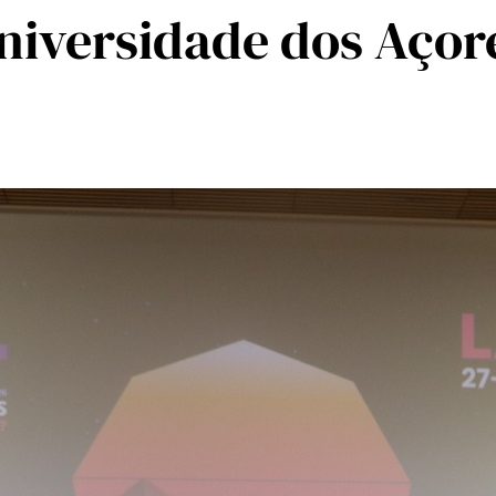
niversidade dos Açor