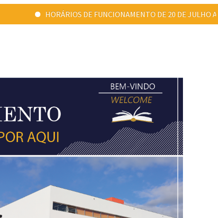
FUNCIONAMENTO DE 20 DE JULHO A 31 DE AGOSTO: Ponta Delgada - 09