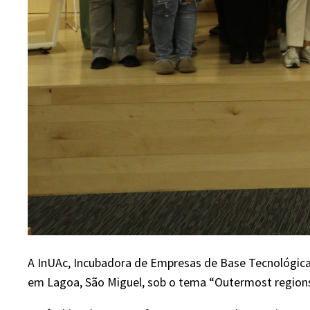
A InUAc, Incubadora de Empresas de Base Tecnológica 
em Lagoa, São Miguel, sob o tema “Outermost regions: 