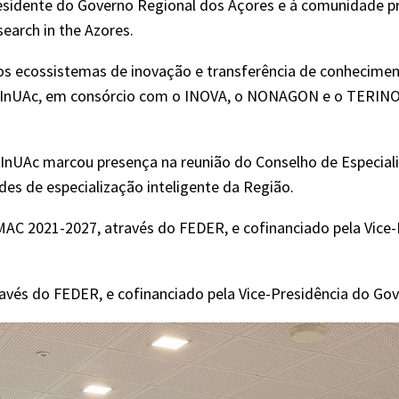
sidente do Governo Regional dos Açores e à comunidade pre
earch in the Azores.
 ecossistemas de inovação e transferência de conheciment
 InUAc, em consórcio com o INOVA, o NONAGON e o TERINOV,
InUAc marcou presença na reunião do Conselho de Especiali
des de especialização inteligente da Região.
 2021-2027, através do FEDER, e cofinanciado pela Vice-P
través do FEDER, e cofinanciado pela Vice-Presidência do G