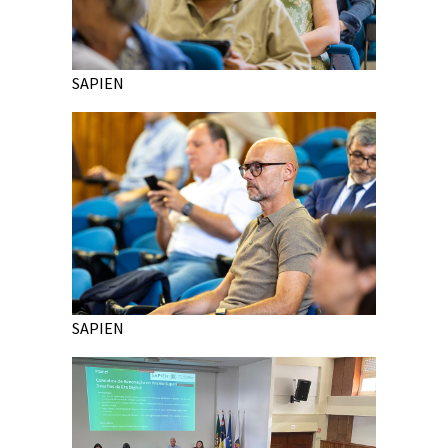
SAPIEN
SAPIEN