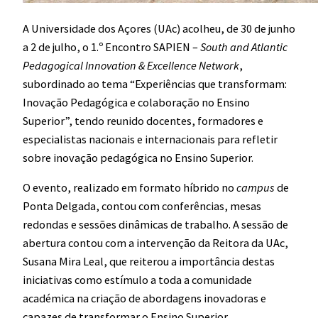
A Universidade dos Açores (UAc) acolheu, de 30 de junho
a 2 de julho, o 1.º Encontro SAPIEN –
South and Atlantic
Pedagogical Innovation & Excellence Network
,
subordinado ao tema “Experiências que transformam:
Inovação Pedagógica e colaboração no Ensino
Superior”, tendo reunido docentes, formadores e
especialistas nacionais e internacionais para refletir
sobre inovação pedagógica no Ensino Superior.
O evento, realizado em formato híbrido no
campus
de
Ponta Delgada, contou com conferências, mesas
redondas e sessões dinâmicas de trabalho. A sessão de
abertura contou com a intervenção da Reitora da UAc,
Susana Mira Leal, que reiterou a importância destas
iniciativas como estímulo a toda a comunidade
académica na criação de abordagens inovadoras e
capazes de transformar o Ensino Superior,