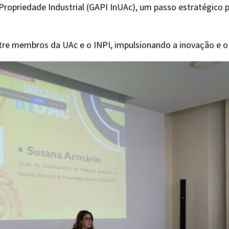
ropriedade Industrial (GAPI InUAc), um passo estratégico 
re membros da UAc e o INPI, impulsionando a inovação e o