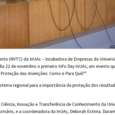
ento (NVTC) da InUAc – Incubadora de Empresas da Univers
o dia 22 de novembro o primeiro Info Day InUAc, um evento 
– Proteção das Invenções: Como e Para Quê?”.
istema regional para a importância da proteção dos resulta
Ciência, Inovação e Transferência de Conhecimento da Unive
rmário, e a coordenadora da InUAc, Deborah Estima. Durant