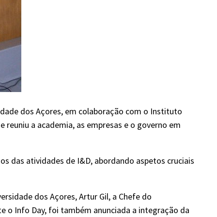
idade dos Açores, em colaboração com o Instituto
que reuniu a academia, as empresas e o governo em
dos das atividades de I&D, abordando aspetos cruciais
rsidade dos Açores, Artur Gil, a Chefe do
e o Info Day, foi também anunciada a integração da