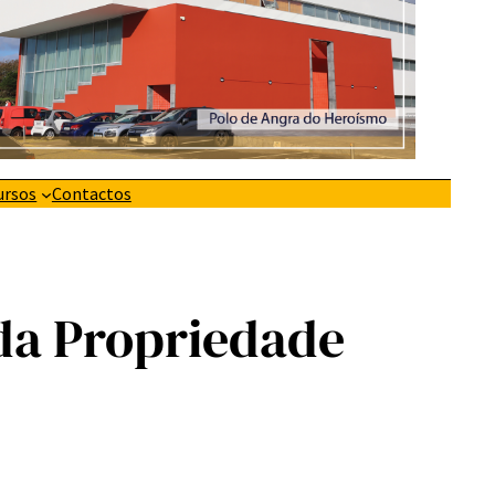
ursos
Contactos
da Propriedade