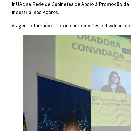
InUAc na Rede de Gabinetes de Apoio à Promoção da P
Industrial nos Açores.
A agenda também contou com reuniões individuais ent