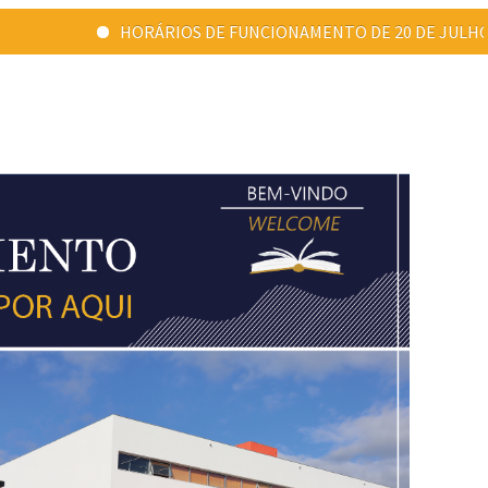
HORÁRIOS DE FUNCIONAMENTO DE 20 DE JULHO A 31 DE AGOSTO: Ponta