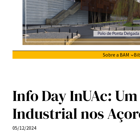
Sobre a BAM
Bi
Info Day InUAc: U
Industrial nos Açor
05/12/2024