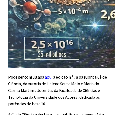
Pode ser consultada
aqui
a edição n.º 78 da rubrica Cê de
Ciência, da autoria de Helena Sousa Melo e Maria do
Carmo Martins, docentes da Faculdade de Ciências e
Tecnologia da Universidade dos Açores, dedicada às
potências de base 10.
A Cê de Ciência é destinada ao público mais jovem (até