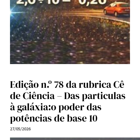
Edição n.º 78 da rubrica Cê
de Ciência – Das particulas
à galáxia:o poder das
potências de base 10
27/05/2026