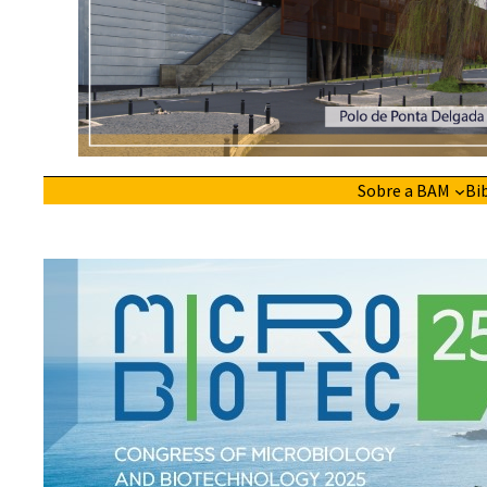
Sobre a BAM
Bi