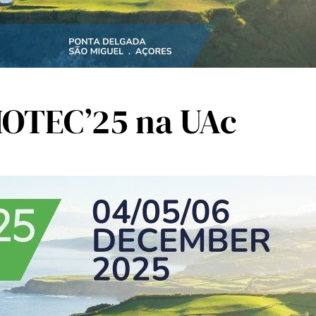
IOTEC’25 na UAc