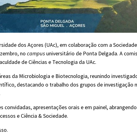
sidade dos Açores (UAc), em colaboração com a Sociedade 
dezembro, no
campus
universitário de Ponta Delgada. A comi
aculdade de Ciências e Tecnologia da UAc.
eas da Microbiologia e Biotecnologia, reunindo investigado
ntífico, destacando o trabalho dos grupos de investigação n
.
s convidadas, apresentações orais e em painel, abrangendo 
cessos e Ciência & Sociedade.
sso.