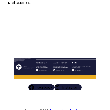
profissionais.
​
Facebook
Instagram