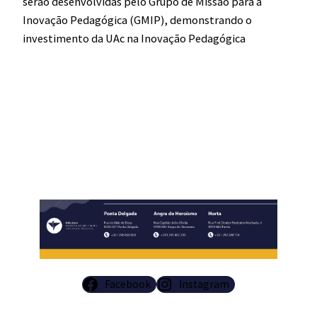
serão desenvolvidas pelo Grupo de Missão para a
Inovação Pedagógica (GMIP), demonstrando o
investimento da UAc na Inovação Pedagógica
​
Facebook
Instagram