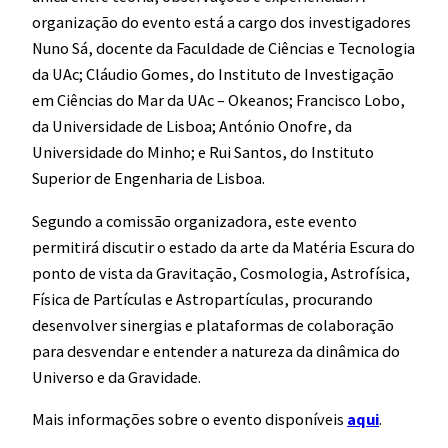
organização do evento está a cargo dos investigadores
Nuno Sá, docente da Faculdade de Ciências e Tecnologia
da UAc; Cláudio Gomes, do Instituto de Investigação
em Ciências do Mar da UAc – Okeanos; Francisco Lobo,
da Universidade de Lisboa; António Onofre, da
Universidade do Minho; e Rui Santos, do Instituto
Superior de Engenharia de Lisboa.
Segundo a comissão organizadora, este evento
permitirá discutir o estado da arte da Matéria Escura do
ponto de vista da Gravitação, Cosmologia, Astrofísica,
Física de Partículas e Astropartículas, procurando
desenvolver sinergias e plataformas de colaboração
para desvendar e entender a natureza da dinâmica do
Universo e da Gravidade.
Mais informações sobre o evento disponíveis
aqui
.