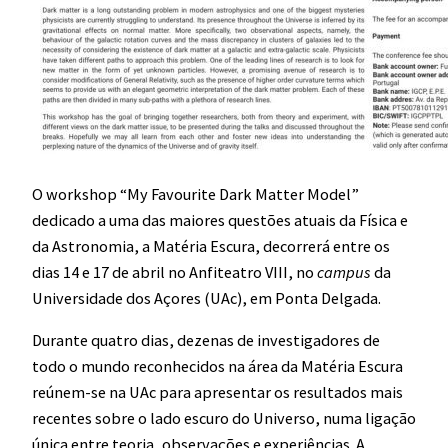
O workshop “My Favourite Dark Matter Model”
dedicado a uma das maiores questões atuais da Física e
da Astronomia, a Matéria Escura, decorrerá entre os
dias 14 e 17 de abril no Anfiteatro VIII, no
campus
da
Universidade dos Açores (UAc), em Ponta Delgada.
Durante quatro dias, dezenas de investigadores de
todo o mundo reconhecidos na área da Matéria Escura
reúnem-se na UAc para apresentar os resultados mais
recentes sobre o lado escuro do Universo, numa ligação
única entre teoria, observações e experiências. A