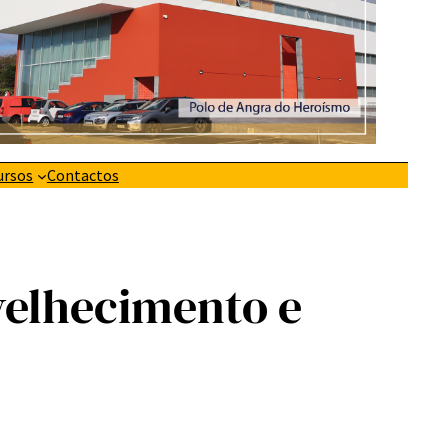
ursos
Contactos
velhecimento e