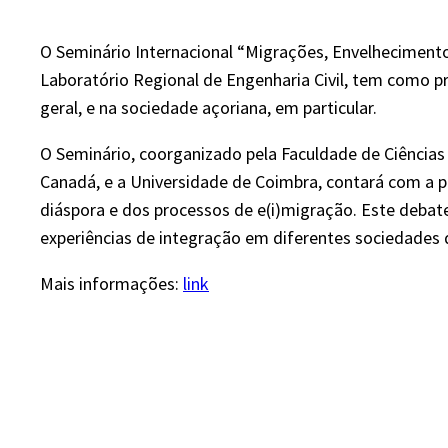
O Seminário Internacional “Migrações, Envelhecimento 
Laboratório Regional de Engenharia Civil, tem como p
geral, e na sociedade açoriana, em particular.
O Seminário, coorganizado pela Faculdade de Ciências 
Canadá, e a Universidade de Coimbra, contará com a pa
diáspora e dos processos de e(i)migração. Este debat
experiências de integração em diferentes sociedades 
Mais informações:
link
​