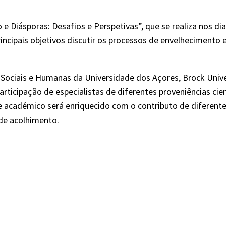
e Diásporas: Desafios e Perspetivas”, que se realiza nos dia
rincipais objetivos discutir os processos de envelheciment
Sociais e Humanas da Universidade dos Açores, Brock Univers
rticipação de especialistas de diferentes proveniências cie
e académico será enriquecido com o contributo de diferente
de acolhimento.