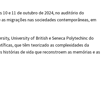
s 10 e 11 de outubro de 2024, no auditório do
o e as migrações nas sociedades contemporâneas, em
ity, University of British e Seneca Polytechinc do
ntíficas, que têm teorizado as complexidades da
s histórias de vida que reconstroem as memórias e as