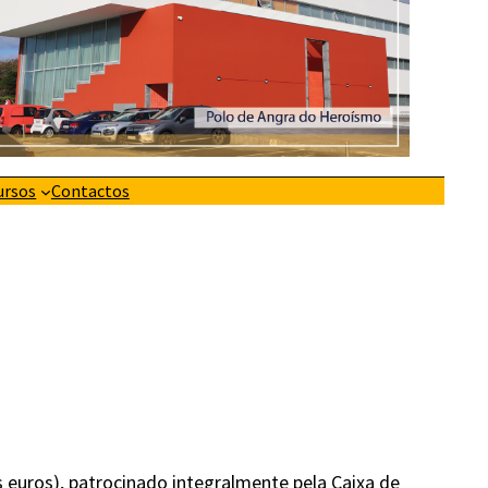
ursos
Contactos
s euros), patrocinado integralmente pela Caixa de