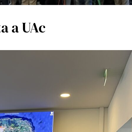
ta a UAc