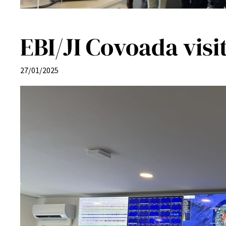
EBI/JI Covoada visi
27/01/2025