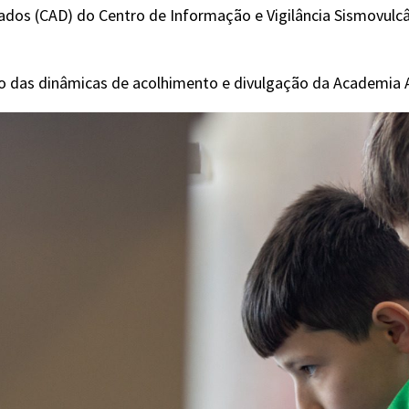
ados (CAD) do Centro de Informação e Vigilância Sismovulcâ
o das dinâmicas de acolhimento e divulgação da Academia A