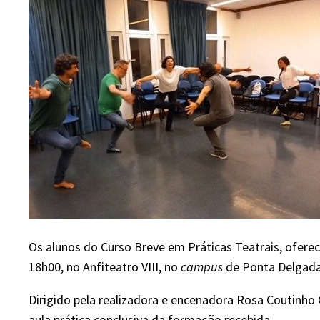
Os alunos do Curso Breve em Práticas Teatrais, ofere
18h00, no Anfiteatro VIII, no
campus
de Ponta Delgada,
Dirigido pela realizadora e encenadora Rosa Coutinho
aula prática conclusiva da formação recebida.