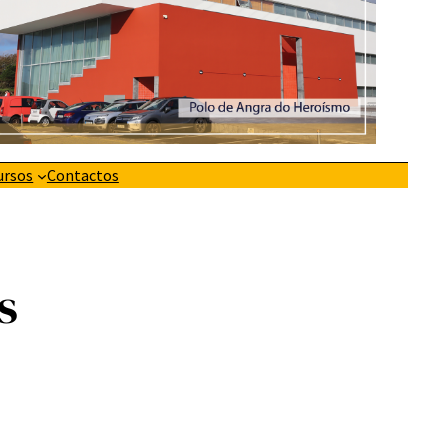
ursos
Contactos
s